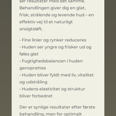
ser resultater med det samme.
Behandlingen giver dig en glat,
frisk, strålende og levende hud – en
effektiv vej til et naturligt
ansigtsløft.
• Fine linier og rynker reduceres
• Huden ser yngre og frisker ud og
føles glat
• Fugtighedsbalancen i huden
genoprettes
• Huden bliver fyldt med liv, vitalitet
og udstråling
• Hudens elasticitet og struktur
bliver forbedret
Der er synlige resultater efter første
behandling, men for optimalt