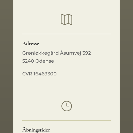

Adresse
Grønløkkegård Åsumvej 392
5240 Odense
CVR 16469300
}
Åbningstider