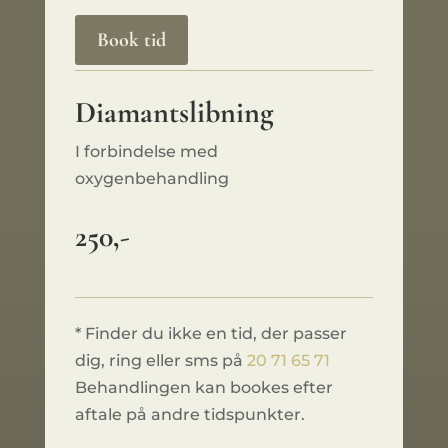
Book tid
Diamantslibning
I forbindelse med
oxygenbehandling
250,-
* Finder du ikke en tid, der passer
dig, ring eller sms på
20 71 65 71
Behandlingen kan bookes efter
aftale på andre tidspunkter.