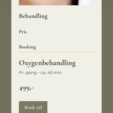
Behandling
Pris
Booking
Oxygenbehandling
Pr. gang – ca. 45 min.
499,-
Book tid