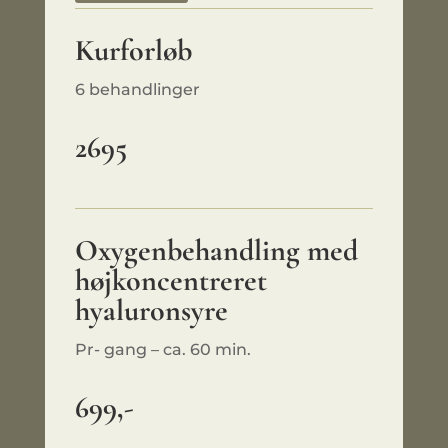
Kurforløb
6 behandlinger
2695
Oxygenbehandling med
højkoncentreret
hyaluronsyre
Pr- gang – ca. 60 min.
699,-