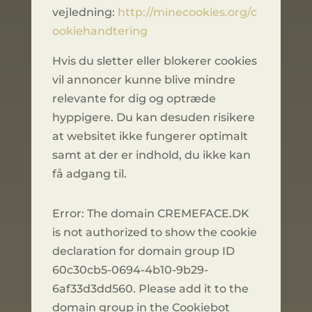
vejledning:
http://minecookies.org/c
ookiehandtering
Hvis du sletter eller blokerer cookies
vil annoncer kunne blive mindre
relevante for dig og optræde
hyppigere. Du kan desuden risikere
at websitet ikke fungerer optimalt
samt at der er indhold, du ikke kan
få adgang til.
Error: The domain CREMEFACE.DK
is not authorized to show the cookie
declaration for domain group ID
60c30cb5-0694-4b10-9b29-
6af33d3dd560. Please add it to the
domain group in the Cookiebot