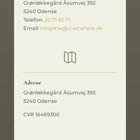
Grønløkkegård Åsumvej 392
5240 Odense
Telefon:
20 71 65 71
Email:
infojette@cremeface.dk

Adresse
Grønløkkegård Åsumvej 392
5240 Odense
CVR 16469300