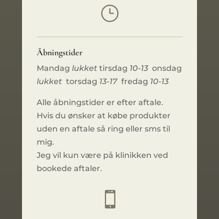
}
Åbningstider
Mandag
lukket
tirsdag
10-13
onsdag
lukket
torsdag
13-17
fredag
10-13
Alle åbningstider er efter aftale.
Hvis du ønsker at købe produkter
uden en aftale så ring eller sms til
mig.
Jeg vil kun være på klinikken ved
bookede aftaler.
